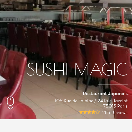
SUSHI MAGIC
Restaurant Japonais
105 Rue de Tolbiac / 24 Rue Javelot
75013 Paris
283 Reviews