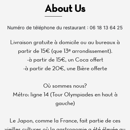
About Us
Numéro de téléphone du restaurant : 06 18 13 64 25
Livraison gratuite à domicile ou au bureaux à
partir de 15€ (que 13ᵉ arrondissement).
-à partir de 15€, un Coca offert
-à partir de 20€, une Bière offerte
Où sommes nous?
Métro: ligne 14 (Tour Olympiades en haut à
gauche)
Le Japon, comme la France, fait partie de ces
vieilles cultures où la gastronomie a été élevée au